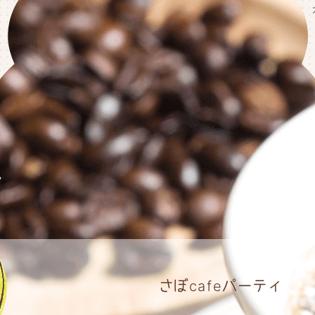
さぼcafeパーティ