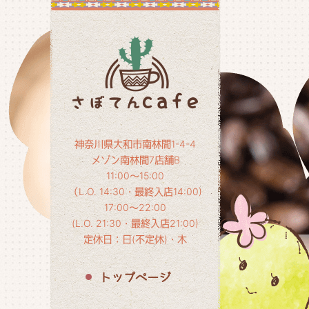
神奈川県大和市南林間1-4-4
メゾン南林間7店舗B
11:00～15:00
（L.O. 14:30・最終入店14:00)
17:00～22:00
(L.O. 21:30・最終入店21:00)
定休日：日(不定休)・木