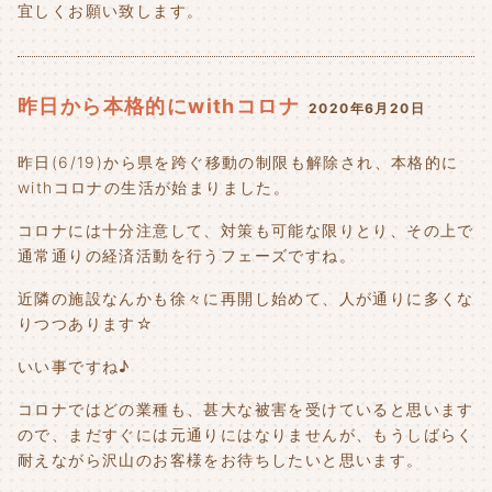
宜しくお願い致します。
昨日から本格的にwithコロナ
2020年6月20日
昨日(6/19)から県を跨ぐ移動の制限も解除され、本格的に
withコロナの生活が始まりました。
コロナには十分注意して、対策も可能な限りとり、その上で
通常通りの経済活動を行うフェーズですね。
近隣の施設なんかも徐々に再開し始めて、人が通りに多くな
りつつあります☆
いい事ですね♪
コロナではどの業種も、甚大な被害を受けていると思います
ので、まだすぐには元通りにはなりませんが、もうしばらく
耐えながら沢山のお客様をお待ちしたいと思います。