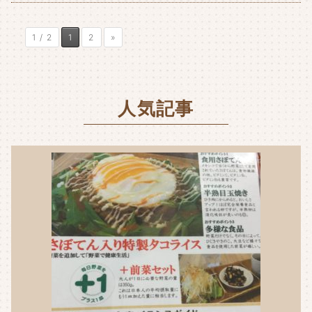
1 / 2
1
2
»
人気記事