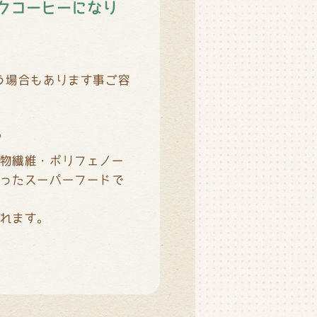
クコーヒーになり
う場合もあります事ご容
。
物繊維・ポリフェノー
ったスーパーフードで
れます。