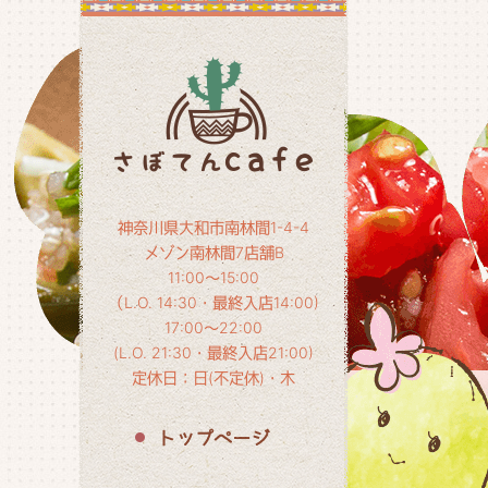
神奈川県大和市南林間1-4-4
メゾン南林間7店舗B
11:00～15:00
（L.O. 14:30・最終入店14:00)
17:00～22:00
(L.O. 21:30・最終入店21:00)
定休日：日(不定休)・木