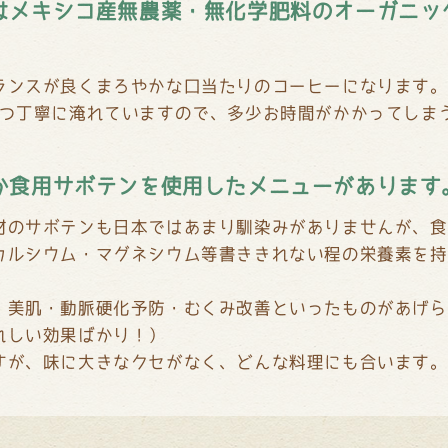
はメキシコ産無農薬・無化学肥料のオーガニッ
ランスが良くまろやかな口当たりのコーヒーになります。
ずつ丁寧に淹れていますので、多少お時間がかかってしま
か食用サボテンを使用したメニューがあります
材のサボテンも日本ではあまり馴染みがありませんが、食
カルシウム・マグネシウム等書ききれない程の栄養素を持
・美肌・動脈硬化予防・むくみ改善といったものがあげら
れしい効果ばかり！）
すが、味に大きなクセがなく、どんな料理にも合います。