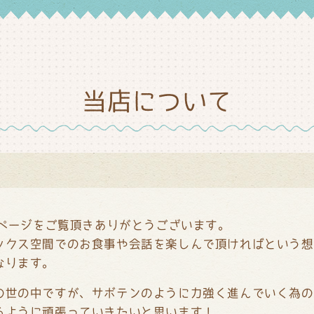
当店について
ムページをご覧頂きありがとうございます。
ックス空間でのお食事や会話を楽しんで頂ければという想
なります。
の世の中ですが、サボテンのように力強く進んでいく為の
るように頑張っていきたいと思います！