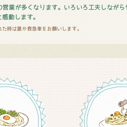
の営業が多くなります。いろいろ工夫しながら
と感動します。
れた時は誰か救急車をお願いします。