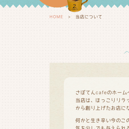
HOME
当店について
さぼてんcafeのホー
当店は、ほっこりリラ
から創り上げたお店に
何かと生き辛い今のこ
気を少しでも与えられ