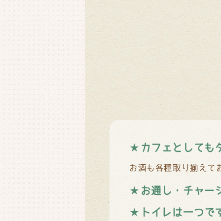
★カフェとしても
お酒も各種取り揃えて
★お通し・チャー
★トイレは一つで