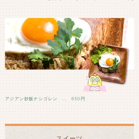
アジアン炒飯ナシゴレン … 650円
スイーツ