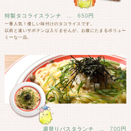
特製タコライスランチ … 650円
一番人気！優しい味付けのタコライスです。
以前と違いサボテンは入りませんが、お腹にたまるボリュー
ミーな一品。
週替りパスタランチ … 700円