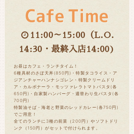
11:00～15:00（L.O.
14:30・最終入店14:00)
お昼はカフェ・ランチタイム！
6種具材のさぼ天丼(850円)・特製タコライス・ア
ジアンチャーハンナシゴレン・特製クリームドリ
ア・カルボナーラ・モッツァレラトマトパスタ(各
650円)・自家製ハンバーグ・週替わり生パスタ(各
700円)
特製油そば・海老と野菜のレッドカレー(各750円)
でご用意！
全てのランチに3種の前菜（200円）やソフトドリ
ンク（150円）がセットで付けられます。