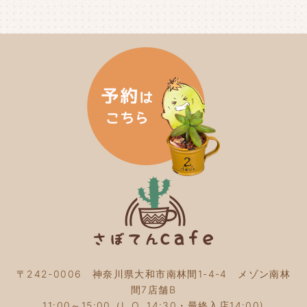
〒242-0006 神奈川県大和市南林間1-4-4 メゾン南林
間7店舗B
11:00～15:00（L.O. 14:30・最終入店14:00)