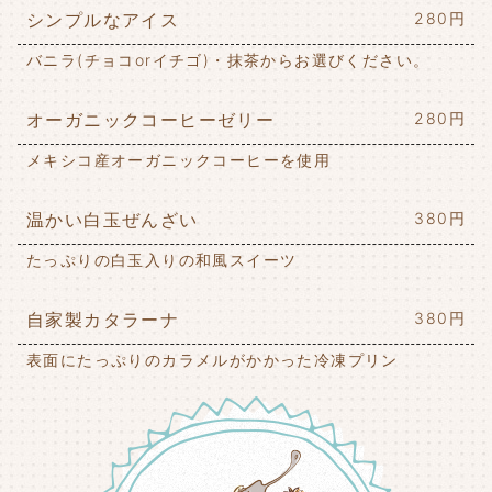
シンプルなアイス
280円
バニラ(チョコorイチゴ)・抹茶からお選びください。
オーガニックコーヒーゼリー
280円
メキシコ産オーガニックコーヒーを使用
温かい白玉ぜんざい
380円
たっぷりの白玉入りの和風スイーツ
自家製カタラーナ
380円
表面にたっぷりのカラメルがかかった冷凍プリン