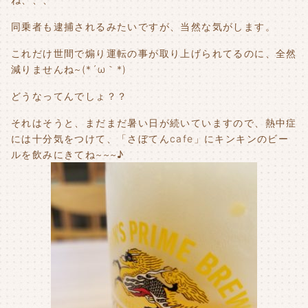
同乗者も逮捕されるみたいですが、当然な気がします。
これだけ世間で煽り運転の事が取り上げられてるのに、全然
減りませんね~(*´ω｀*)
どうなってんでしょ？？
それはそうと、まだまだ暑い日が続いていますので、熱中症
には十分気をつけて、「さぼてんcafe」にキンキンのビー
ルを飲みにきてね~~~♪