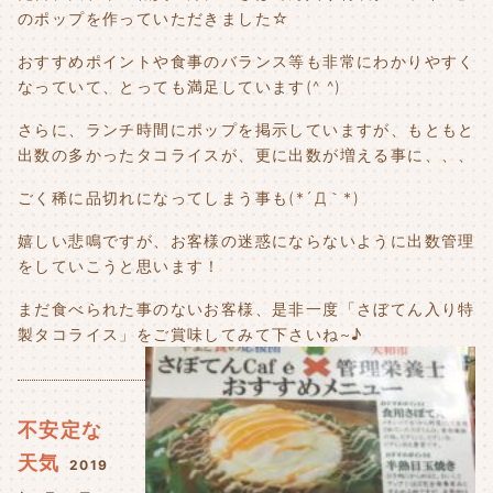
のポップを作っていただきました☆
おすすめポイントや食事のバランス等も非常にわかりやすく
なっていて、とっても満足しています(^ ^)
さらに、ランチ時間にポップを掲示していますが、もともと
出数の多かったタコライスが、更に出数が増える事に、、、
ごく稀に品切れになってしまう事も(*´Д｀*)
嬉しい悲鳴ですが、お客様の迷惑にならないように出数管理
をしていこうと思います！
まだ食べられた事のないお客様、是非一度「さぼてん入り特
製タコライス」をご賞味してみて下さいね~♪
不安定な
天気
2019