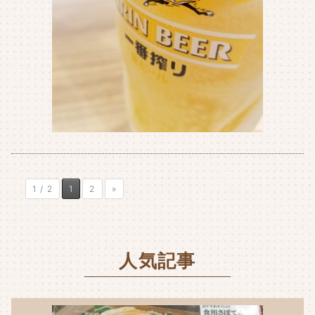
1 / 2
1
2
»
人気記事