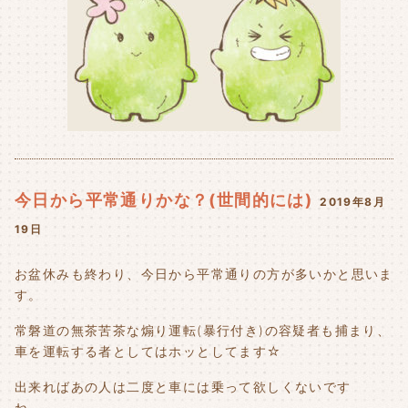
今日から平常通りかな？(世間的には)
2019年8月
19日
お盆休みも終わり、今日から平常通りの方が多いかと思いま
す。
常磐道の無茶苦茶な煽り運転(暴行付き)の容疑者も捕まり、
車を運転する者としてはホッとしてます☆
出来ればあの人は二度と車には乗って欲しくないです
ね、、、