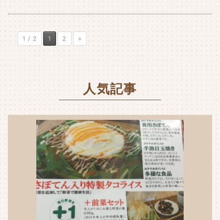
1 / 2
1
2
»
人気記事