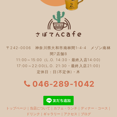
2023年10月
(5)
2023年9月
(2)
2023年8月
(3)
2023年7月
(4)
2023年6月
(5)
2023年5月
(2)
2023年4月
(2)
2023年3月
(2)
〒242-0006 神奈川県大和市南林間1-4-4 メゾン南林
2023年2月
(4)
間7店舗B
2023年1月
(3)
11:00～15:00（L.O. 14:30・最終入店14:00)
2022年12月
(4)
17:00～22:00(L.O. 21:30・最終入店21:00)
2022年11月
(4)
定休日：日(不定休)・木
2022年10月
(4)
2022年9月
(2)
046-289-1042
2022年8月
(3)
2022年7月
(5)
2022年6月
(3)
2022年5月
(3)
トップページ
｜
当店について
｜
カフェ・ランチ
｜
ディナー・コース
｜
2022年4月
(5)
ドリンク
｜
ギャラリー
｜
アクセス
｜
ブログ
2022年3月
(3)