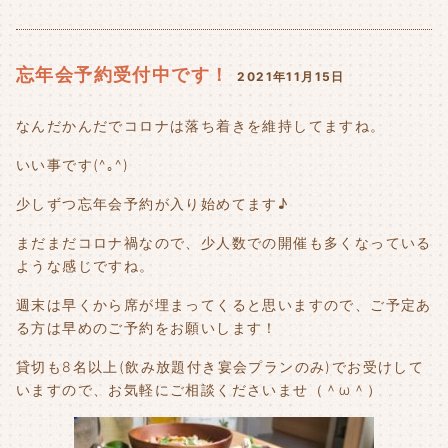
忘年会予約受付中です！
2021年11月15日
なんだかんだでコロナは落ち着きを維持してますね。
いい事です(^｡^)
少しずつ忘年会予約が入り始めてます♪
まだまだコロナ禍なので、少人数での開催も多くなっている
ような感じですね。
週末は早くから席が埋まってくると思いますので、ご予定あ
る方は早めのご予約をお願いします！
貸切も8名以上(飲み放題付き宴会プランのみ)でお受けして
いますので、お気軽にご相談くださいませ（＾ω＾）