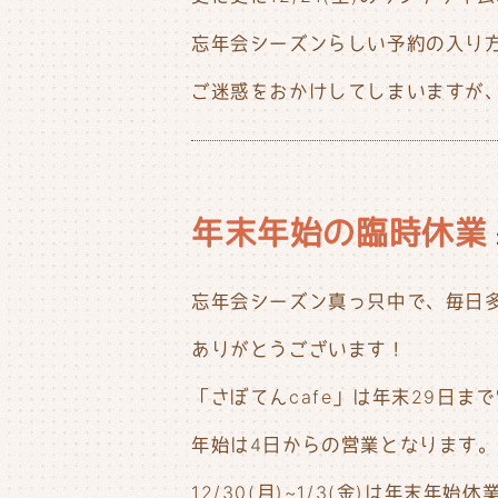
忘年会シーズンらしい予約の入り
ご迷惑をおかけしてしまいますが、
年末年始の臨時休業
忘年会シーズン真っ只中で、毎日
ありがとうございます！
「さぼてんcafe」は年末29日ま
年始は4日からの営業となります。
12/30(月)~1/3(金)は年末