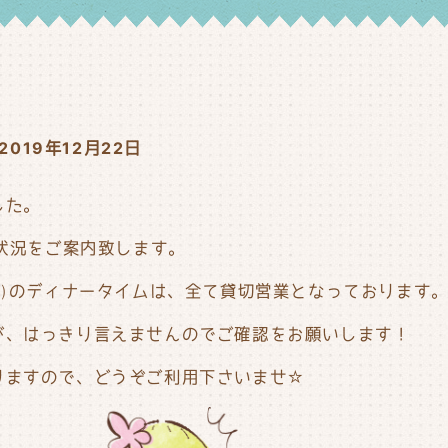
2019年12月22日
した。
の状況をご案内致します。
29(日)のディナータイムは、全て貸切営業となっております
が、はっきり言えませんのでご確認をお願いします！
りますので、どうぞご利用下さいませ☆