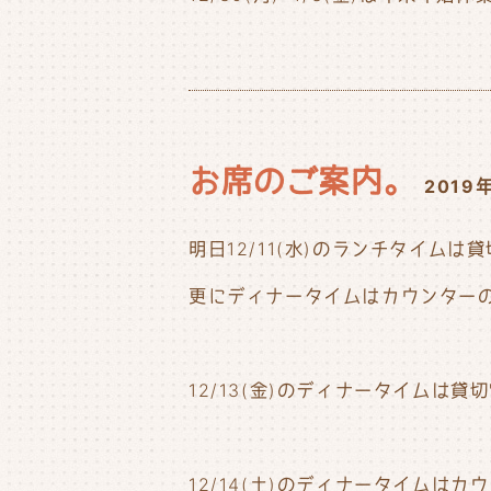
お席のご案内。
2019
明日12/11(水)のランチタイム
更にディナータイムはカウンター
12/13(金)のディナータイムは
12/14(土)のディナータイムは