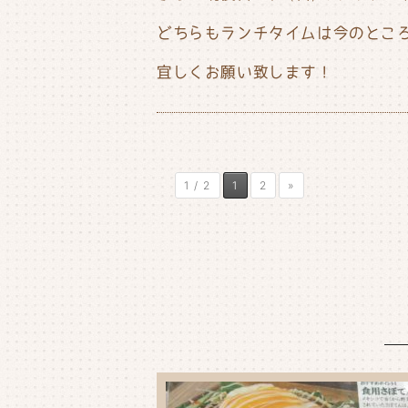
どちらもランチタイムは今のとこ
宜しくお願い致します！
1 / 2
1
2
»