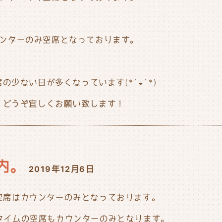
カウンターのみ空席となっております。
少ない日が多くなっています(*´◒`*)
、どうぞ宜しくお願い致します！
内。
2019年12月6日
の空席はカウンターのみとなっております。
ナータイムの空席もカウンターのみとなります。