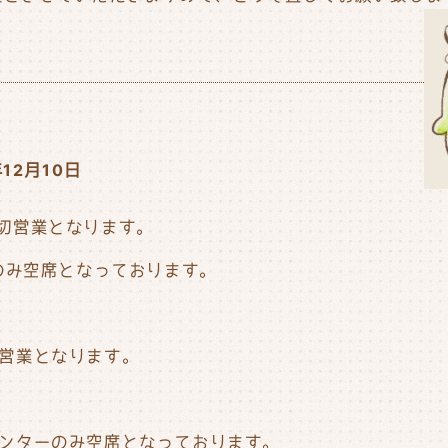
年12月10日
は貸切営業となります。
のみ空席となっております。
貸切営業となります。
カウンターのみ空席となっております。