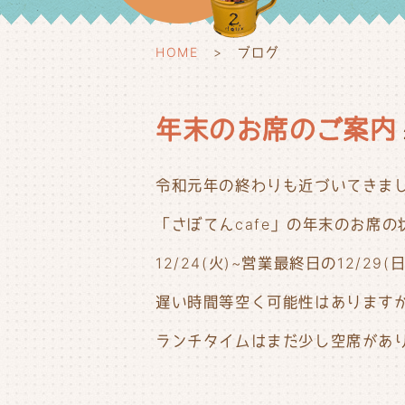
HOME
ブログ
年末のお席のご案内
令和元年の終わりも近づいてきま
「さぼてんcafe」の年末のお席
12/24(火)~営業最終日の12/
遅い時間等空く可能性はあります
ランチタイムはまだ少し空席があ