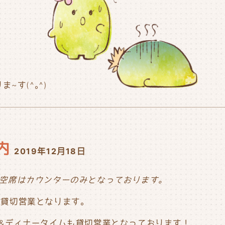
~す(^｡^)
内
2019年12月18日
ムの空席はカウンターのみとなっております。
ムは貸切営業となります。
イム&ディナータイムも貸切営業となっております！