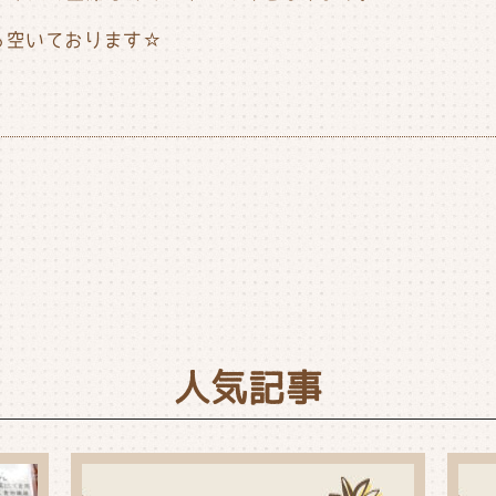
ろ空いております☆
人気記事