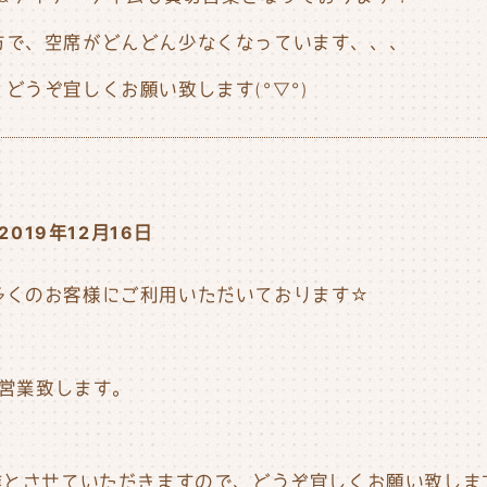
方で、空席がどんどん少なくなっています、、、
どうぞ宜しくお願い致します(°▽°)
2019年12月16日
多くのお客様にご利用いただいております☆
で営業致します。
年始休業とさせていただきますので、どうぞ宜しくお願い致します(