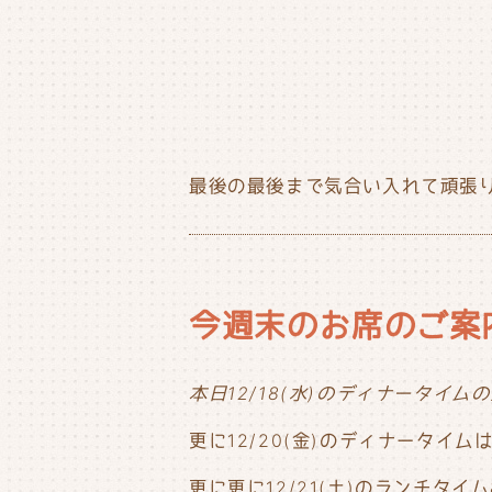
最後の最後まで気合い入れて頑張りま
今週末のお席のご案
本日12/18(水)のディナータイ
更に12/20(金)のディナータイ
更に更に12/21(土)のランチタ