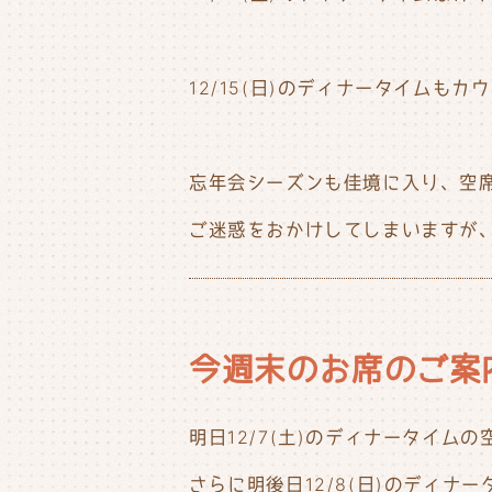
12/15(日)のディナータイムも
忘年会シーズンも佳境に入り、空席の
ご迷惑をおかけしてしまいますが
今週末のお席のご案
明日12/7(土)のディナータイム
さらに明後日12/8(日)のディ