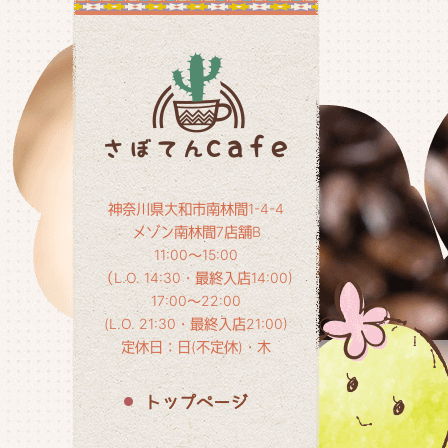
神奈川県大和市南林間1-4-4
メゾン南林間7店舗B
11:00～15:00
（L.O. 14:30・最終入店14:00)
17:00～22:00
(L.O. 21:30・最終入店21:00)
定休日：日(不定休)・木