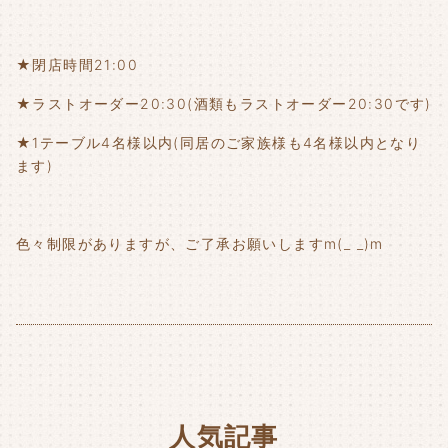
★閉店時間21:00
★ラストオーダー20:30(酒類もラストオーダー20:30です)
★1テーブル4名様以内(同居のご家族様も4名様以内となり
ます)
色々制限がありますが、ご了承お願いしますm(_ _)m
人気記事