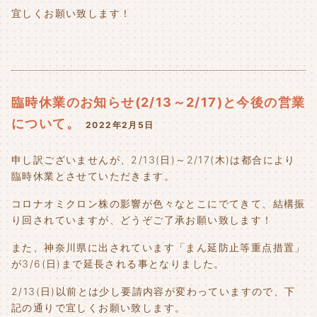
宜しくお願い致します！
臨時休業のお知らせ(2/13～2/17)と今後の営業
について。
2022年2月5日
申し訳ございませんが、2/13(日)～2/17(木)は都合により
臨時休業とさせていただきます。
コロナオミクロン株の影響が色々なとこにでてきて、結構振
り回されていますが、どうぞご了承お願い致します！
また、神奈川県に出されています「まん延防止等重点措置」
が3/6(日)まで延長される事となりました。
2/13(日)以前とは少し要請内容が変わっていますので、下
記の通りで宜しくお願い致します。