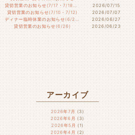
貸切営業のお知らせ(7/17・7/18・7/21)
2026/07/15
貸切営業のお知らせ(7/10・7/12)
2026/07/07
ディナー臨時休業のお知らせ(6/29)
2026/06/27
貸切営業のお知らせ(6/26)
2026/06/23
アーカイブ
2026年7月
(3)
2026年6月
(3)
2026年5月
(1)
2026年4月
(2)