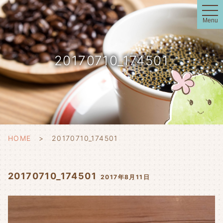
t
o
Menu
g
g
l
e
n
20170710_174501
a
v
i
g
a
t
i
o
n
HOME
20170710_174501
20170710_174501
2017年8月11日