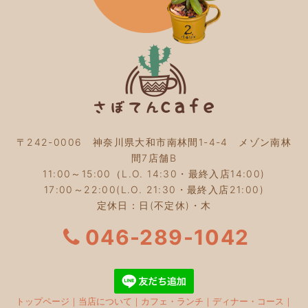
2023年11月
(4)
2023年10月
(5)
2023年9月
(2)
2023年8月
(3)
2023年7月
(4)
2023年6月
(5)
2023年5月
(2)
2023年4月
(2)
2023年3月
(2)
〒242-0006 神奈川県大和市南林間1-4-4 メゾン南林
2023年2月
(4)
間7店舗B
2023年1月
(3)
11:00～15:00（L.O. 14:30・最終入店14:00)
2022年12月
(4)
17:00～22:00(L.O. 21:30・最終入店21:00)
2022年11月
(4)
定休日：日(不定休)・木
2022年10月
(4)
2022年9月
(2)
046-289-1042
2022年8月
(3)
2022年7月
(5)
2022年6月
(3)
2022年5月
(3)
トップページ
｜
当店について
｜
カフェ・ランチ
｜
ディナー・コース
｜
2022年4月
(5)