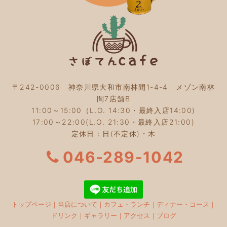
2023年9月
(2)
2023年8月
(3)
2023年7月
(4)
2023年6月
(5)
2023年5月
(2)
2023年4月
(2)
2023年3月
(2)
〒242-0006 神奈川県大和市南林間1-4-4 メゾン南林
2023年2月
(4)
間7店舗B
2023年1月
(3)
11:00～15:00（L.O. 14:30・最終入店14:00)
2022年12月
(4)
17:00～22:00(L.O. 21:30・最終入店21:00)
2022年11月
(4)
定休日：日(不定休)・木
2022年10月
(4)
2022年9月
(2)
046-289-1042
2022年8月
(3)
2022年7月
(5)
2022年6月
(3)
2022年5月
(3)
トップページ
｜
当店について
｜
カフェ・ランチ
｜
ディナー・コース
｜
2022年4月
(5)
ドリンク
｜
ギャラリー
｜
アクセス
｜
ブログ
2022年3月
(3)