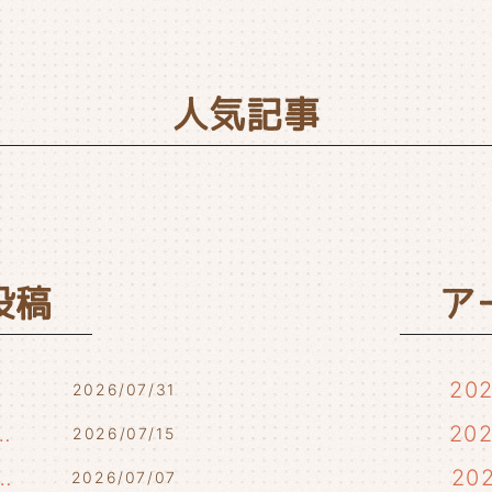
人気記事
投稿
ア
20
2026/07/31
7/17・7/18・7/21)
20
2026/07/15
らせ(7/10・7/12)
20
2026/07/07