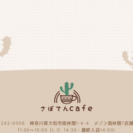
20
20
20
20
20
20
20
20
20
20
〒242-0006 神奈川県大和市南林間1-4-4 メゾン南林間7店舗
20
11:00～15:00（L.O. 14:30・最終入店14:00)