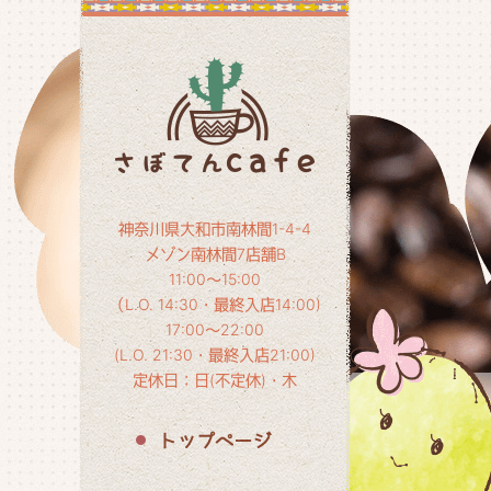
神奈川県大和市南林間1-4-4
メゾン南林間7店舗B
11:00～15:00
（L.O. 14:30・最終入店14:00)
17:00～22:00
(L.O. 21:30・最終入店21:00)
定休日：日(不定休)・木