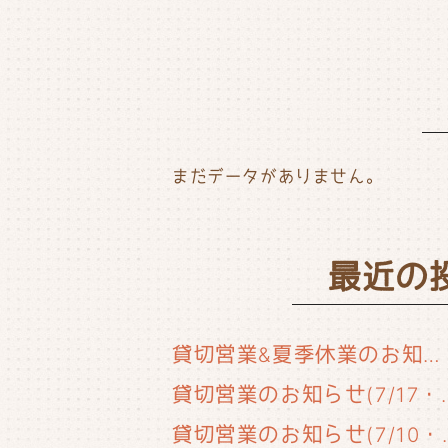
o
r
o
k
まだデータがありません。
最近の
貸切営業&夏季休業のお知らせ
貸切営業のお知らせ(
貸切営業のお知