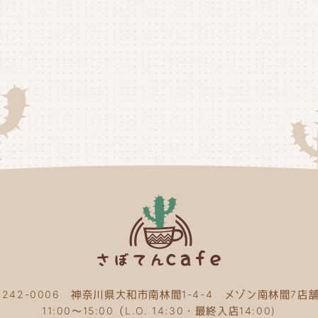
20
20
20
20
20
20
20
20
20
20
〒242-0006 神奈川県大和市南林間1-4-4 メゾン南林間7店舗
20
11:00～15:00（L.O. 14:30・最終入店14:00)