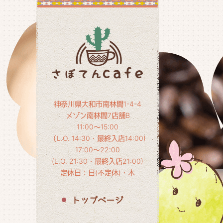
神奈川県大和市南林間1-4-4
メゾン南林間7店舗B
11:00～15:00
（L.O. 14:30・最終入店14:00)
17:00～22:00
(L.O. 21:30・最終入店21:00)
定休日：日(不定休)・木