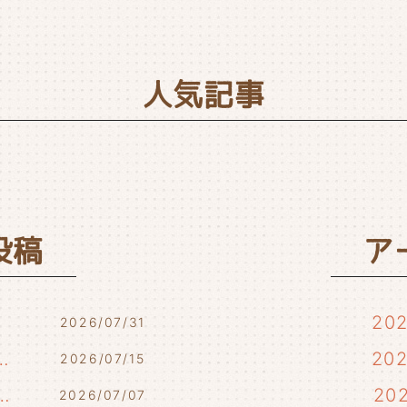
人気記事
投稿
ア
20
2026/07/31
7/17・7/18・7/21)
20
2026/07/15
らせ(7/10・7/12)
20
2026/07/07