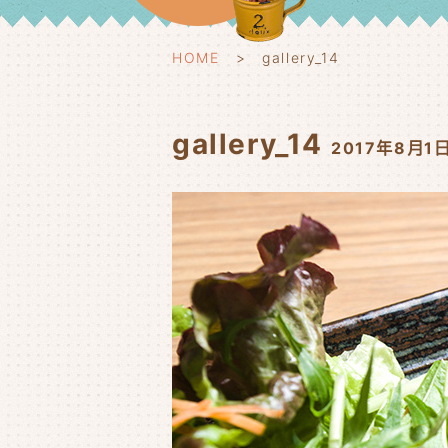
HOME
gallery_14
gallery_14
2017年8月1