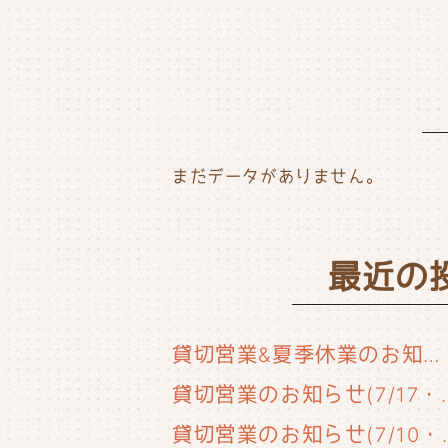
o
r
o
k
まだデータがありません。
最近の
貸切営業&夏季休業のお知らせ
貸切営業のお知らせ(
貸切営業のお知