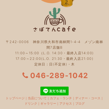
2023年9月
(2)
2023年8月
(3)
2023年7月
(4)
2023年6月
(5)
2023年5月
(2)
2023年4月
(2)
2023年3月
(2)
〒242-0006 神奈川県大和市南林間1-4-4 メゾン南林
2023年2月
(4)
間7店舗B
2023年1月
(3)
11:00～15:00（L.O. 14:30・最終入店14:00)
2022年12月
(4)
17:00～22:00(L.O. 21:30・最終入店21:00)
2022年11月
(4)
定休日：日(不定休)・木
2022年10月
(4)
2022年9月
(2)
046-289-1042
2022年8月
(3)
2022年7月
(5)
2022年6月
(3)
2022年5月
(3)
トップページ
｜
当店について
｜
カフェ・ランチ
｜
ディナー・コース
｜
2022年4月
(5)
ドリンク
｜
ギャラリー
｜
アクセス
｜
ブログ
2022年3月
(3)