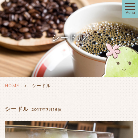
t
o
Menu
g
g
l
e
n
シードル
a
v
i
g
a
t
i
o
n
HOME
シードル
シードル
2017年7月16日