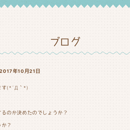
ブログ
2017年10月21日
(*´Д｀*)
するのか決めたのでしょうか？
うか？