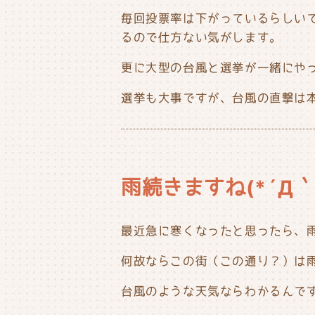
毎回投票率は下がっているらしい
るので仕方ない気がします。
更に大型の台風と選挙が一緒にや
選挙も大事ですが、台風の直撃は本当
雨続きますね(*´Д｀
最近急に寒くなったと思ったら、
何故ならこの街（この通り？）は雨
台風のような天気ならわかるんで