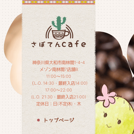
神奈川県大和市南林間1-4-4
メゾン南林間7店舗B
11:00～15:00
（L.O. 14:30・最終入店14:00)
17:00～22:00
(L.O. 21:30・最終入店21:00)
定休日：日(不定休)・木