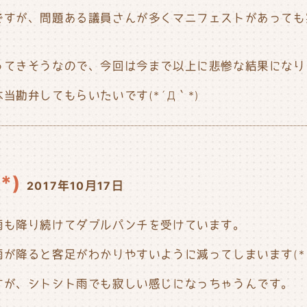
ですが、問題ある議員さんが多くマニフェストがあっても
ってきそうなので、今回は今まで以上に悲惨な結果になり
勘弁してもらいたいです(*´Д｀*)
*)
2017年10月17日
雨も降り続けてダブルパンチを受けています。
が降ると客足がわかりやすいように減ってしまいます(*´
すが、シトシト雨でも寂しい感じになっちゃうんです。