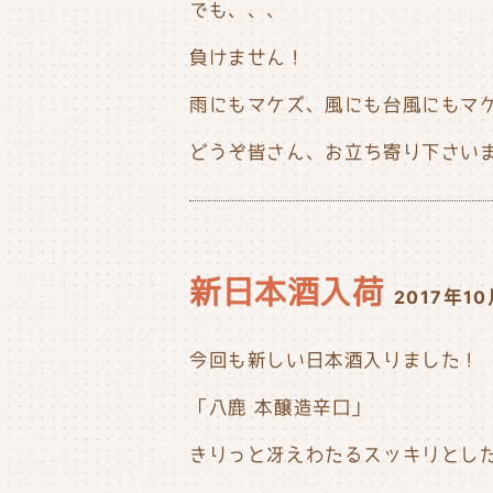
でも、、、
負けません！
雨にもマケズ、風にも台風にもマケズ
どうぞ皆さん、お立ち寄り下さいませ
新日本酒入荷
2017年1
今回も新しい日本酒入りました！
「八鹿 本醸造辛口」
きりっと冴えわたるスッキリとし