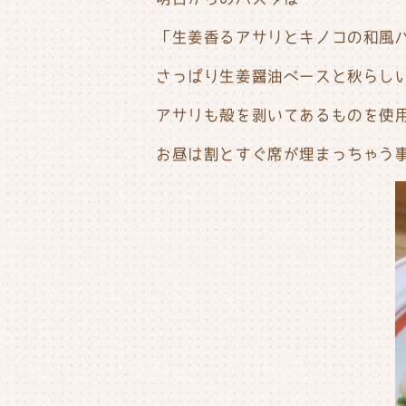
「生姜香るアサリとキノコの和風
さっぱり生姜醤油ベースと秋らしい
アサリも殻を剥いてあるものを使用
お昼は割とすぐ席が埋まっちゃう