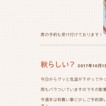
席の予約も受け付けております！
秋らしい？
2017年10月1
今日からグッと気温が下がってや
雨もパラついていますのでその影響
今週末は有難い事に少しご予約頂