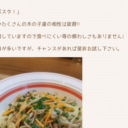
パスタ！」
たくさんの木の子達の相性は抜群‼︎
していますので食べにくい等の煩わしさもありません(￣
事が多いですが、チャンスがあれば是非お試し下さい。