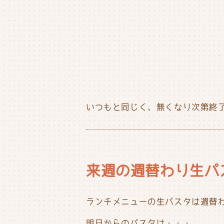
いつもと同じく、無くなり次第終了と
来週の週替わり生パ
ランチメニューの生パスタは週替
明日からのパスタは・・・