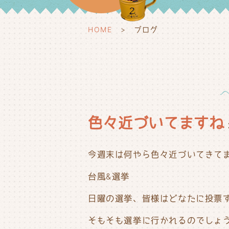
HOME
ブログ
色々近づいてますね
今週末は何やら色々近づいてきてます
台風&選挙
日曜の選挙、皆様はどなたに投票
そもそも選挙に行かれるのでしょ