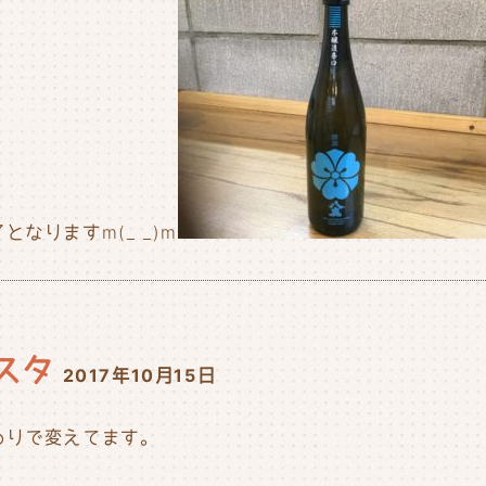
なりますm(_ _)m
スタ
2017年10月15日
わりで変えてます。