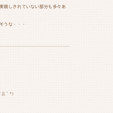
実現しきれていない部分も多々あ
そうな・・・
Д｀*)