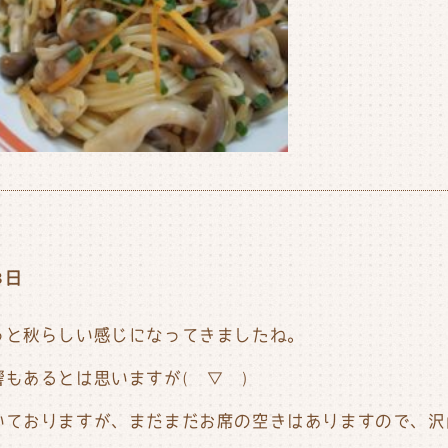
3日
っと秋らしい感じになってきましたね。
もあるとは思いますが(￣▽￣)
いておりますが、まだまだお席の空きはありますので、沢