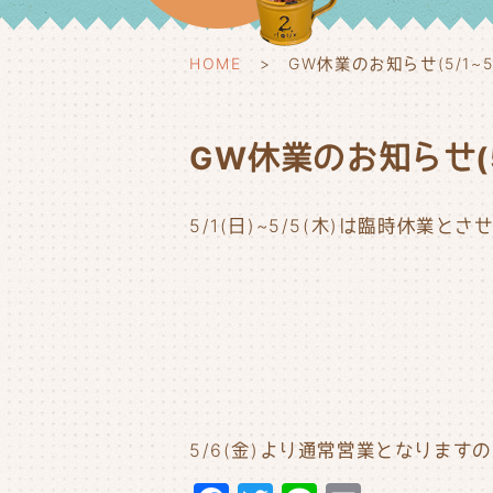
HOME
GW休業のお知らせ(5/1~5/
GW休業のお知らせ(5/
5/1(日)~5/5(木)は臨時休業と
5/6(金)より通常営業となりま