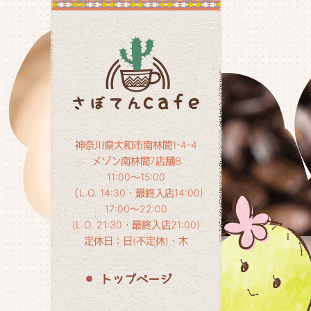
神奈川県大和市南林間1-4-4
メゾン南林間7店舗B
11:00～15:00
（L.O. 14:30・最終入店14:00)
17:00～22:00
(L.O. 21:30・最終入店21:00)
定休日：日(不定休)・木