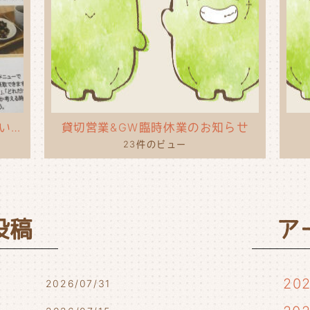
タコライスのポップを作ってもらいました！
貸切営業&GW臨時休業のお知らせ
23件のビュー
投稿
ア
20
2026/07/31