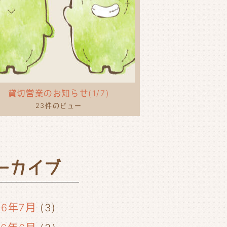
貸切営業のお知らせ(1/7)
23件のビュー
ーカイブ
26年7月
(3)