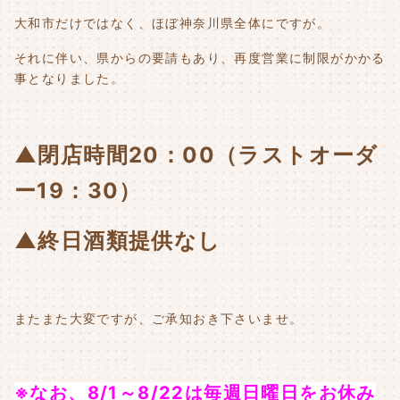
大和市だけではなく、ほぼ神奈川県全体にですが。
それに伴い、県からの要請もあり、再度営業に制限がかかる
事となりました。
▲閉店時間20：00（ラストオーダ
ー19：30）
▲終日酒類提供なし
またまた大変ですが、ご承知おき下さいませ。
※なお、8/1～8/22は毎週日曜日をお休み