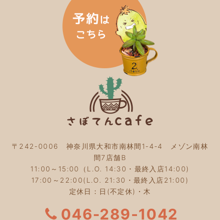
2024年3月
(5)
2024年2月
(5)
2024年1月
(3)
2023年12月
(4)
2023年11月
(4)
2023年10月
(5)
2023年9月
(2)
2023年8月
(3)
2023年7月
(4)
2023年6月
(5)
2023年5月
(2)
2023年4月
(2)
2023年3月
(2)
〒242-0006 神奈川県大和市南林間1-4-4 メゾン南林
2023年2月
(4)
間7店舗B
2023年1月
(3)
11:00～15:00（L.O. 14:30・最終入店14:00)
2022年12月
(4)
17:00～22:00(L.O. 21:30・最終入店21:00)
2022年11月
(4)
定休日：日(不定休)・木
2022年10月
(4)
2022年9月
(2)
046-289-1042
2022年8月
(3)