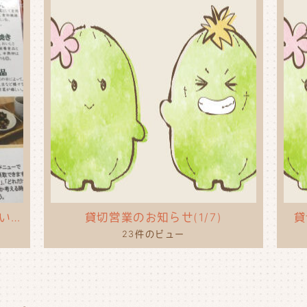
タコライスのポップを作ってもらいました！
貸切営業のお知らせ(1/7)
貸
23件のビュー