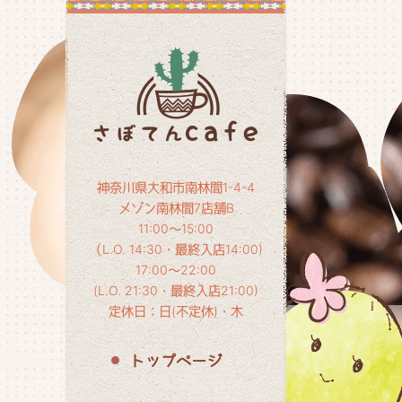
神奈川県大和市南林間1-4-4
メゾン南林間7店舗B
11:00～15:00
（L.O. 14:30・最終入店14:00)
17:00～22:00
(L.O. 21:30・最終入店21:00)
定休日：日(不定休)・木