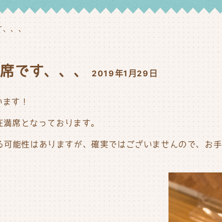
す、、、
満席です、、、
2019年1月29日
います！
現在満席となっております。
くる可能性はありますが、確実ではございませんので、お