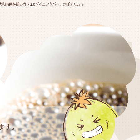
大和市南林間のカフェ&ダイニングバー、さぼてんcafé
ります。