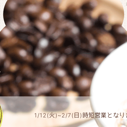
1/12(火)~2/7(日)時短営業とな