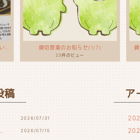
タコライスのポップを作ってもらいました！
貸切営業のお知らせ(1/7)
貸
23件のビュー
投稿
ア
20
2026/07/31
7/17・7/18・7/21)
20
2026/07/15