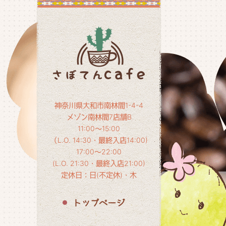
神奈川県大和市南林間1-4-4
メゾン南林間7店舗B
11:00～15:00
（L.O. 14:30・最終入店14:00)
17:00～22:00
(L.O. 21:30・最終入店21:00)
定休日：日(不定休)・木