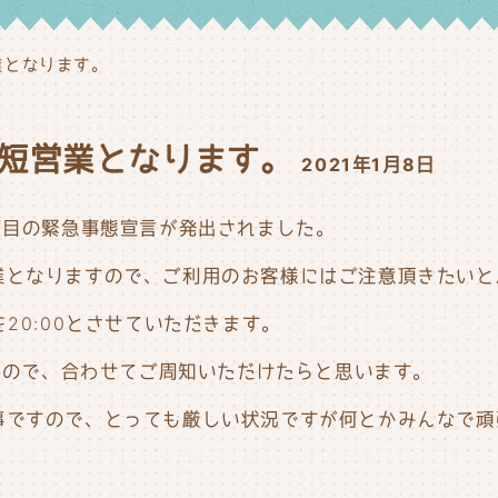
短営業となります。
日)時短営業となります。
2021年1月8日
度目の緊急事態宣言が発出されました。
業となりますので、ご利用のお客様にはご注意頂きたいと
時間を20:00とさせていただきます。
ますので、合わせてご周知いただけたらと思います。
事ですので、とっても厳しい状況ですが何とかみんなで頑