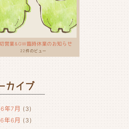
切営業&GW臨時休業のお知らせ
22件のビュー
ーカイブ
26年7月
(3)
26年6月
(3)