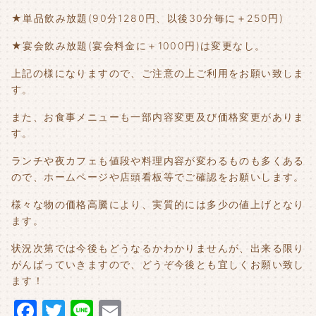
★単品飲み放題(90分1280円、以後30分毎に＋250円)
★宴会飲み放題(宴会料金に＋1000円)は変更なし。
上記の様になりますので、ご注意の上ご利用をお願い致しま
す。
また、お食事メニューも一部内容変更及び価格変更がありま
す。
ランチや夜カフェも値段や料理内容が変わるものも多くある
ので、ホームページや店頭看板等でご確認をお願いします。
様々な物の価格高騰により、実質的には多少の値上げとなり
ます。
状況次第では今後もどうなるかわかりませんが、出来る限り
がんばっていきますので、どうぞ今後とも宜しくお願い致し
ます！
F
T
Li
E