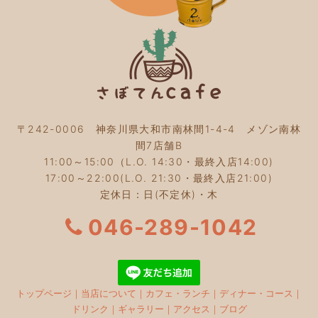
2023年10月
(5)
2023年9月
(2)
2023年8月
(3)
2023年7月
(4)
2023年6月
(5)
2023年5月
(2)
2023年4月
(2)
2023年3月
(2)
〒242-0006 神奈川県大和市南林間1-4-4 メゾン南林
2023年2月
(4)
間7店舗B
2023年1月
(3)
11:00～15:00（L.O. 14:30・最終入店14:00)
2022年12月
(4)
17:00～22:00(L.O. 21:30・最終入店21:00)
2022年11月
(4)
定休日：日(不定休)・木
2022年10月
(4)
2022年9月
(2)
046-289-1042
2022年8月
(3)
2022年7月
(5)
2022年6月
(3)
2022年5月
(3)
トップページ
｜
当店について
｜
カフェ・ランチ
｜
ディナー・コース
｜
2022年4月
(5)
ドリンク
｜
ギャラリー
｜
アクセス
｜
ブログ
2022年3月
(3)