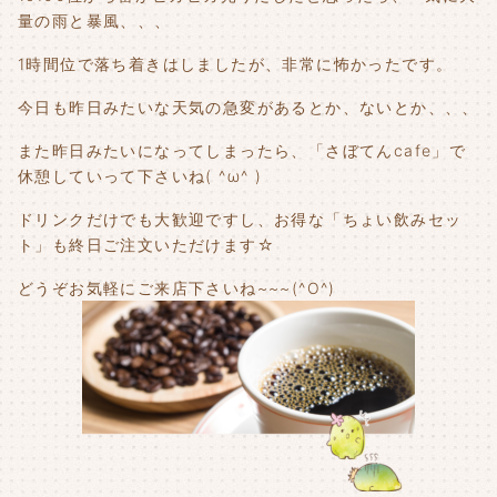
量の雨と暴風、、、
1時間位で落ち着きはしましたが、非常に怖かったです。
今日も昨日みたいな天気の急変があるとか、ないとか、、、
また昨日みたいになってしまったら、「さぼてんcafe」で
休憩していって下さいね( ^ω^ )
ドリンクだけでも大歓迎ですし、お得な「ちょい飲みセッ
ト」も終日ご注文いただけます☆
どうぞお気軽にご来店下さいね~~~(^O^)