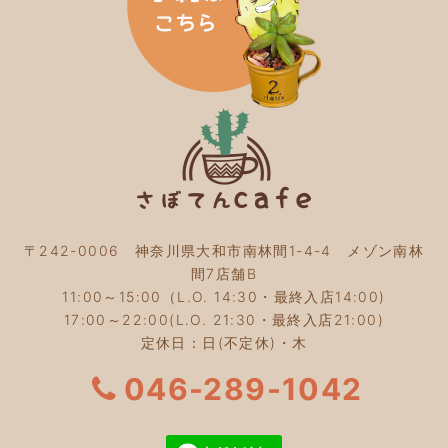
2024年1月
(3)
2023年12月
(4)
2023年11月
(4)
2023年10月
(5)
2023年9月
(2)
2023年8月
(3)
2023年7月
(4)
2023年6月
(5)
2023年5月
(2)
2023年4月
(2)
2023年3月
(2)
〒242-0006 神奈川県大和市南林間1-4-4 メゾン南林
2023年2月
(4)
間7店舗B
2023年1月
(3)
11:00～15:00（L.O. 14:30・最終入店14:00)
2022年12月
(4)
17:00～22:00(L.O. 21:30・最終入店21:00)
2022年11月
(4)
定休日：日(不定休)・木
2022年10月
(4)
2022年9月
(2)
046-289-1042
2022年8月
(3)
2022年7月
(5)
2022年6月
(3)