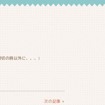
切の時以外に、、、)
次の記事
»