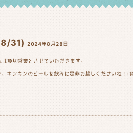
)
/31)
2024年8月28日
イムは貸切営業とさせていただきます。
、キンキンのビールを飲みに是非お越しくださいね！(貸