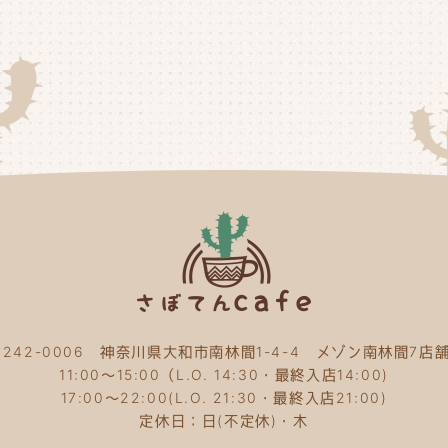
20
20
20
20
20
20
20
20
〒242-0006 神奈川県大和市南林間1-4-4 メゾン南林間7店舗
20
11:00～15:00（L.O. 14:30・最終入店14:00)
20
17:00～22:00(L.O. 21:30・最終入店21:00)
定休日：日(不定休)・木
20