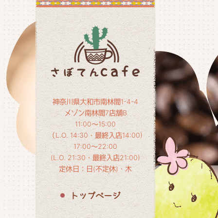
神奈川県大和市南林間1-4-4
メゾン南林間7店舗B
11:00～15:00
（L.O. 14:30・最終入店14:00)
17:00～22:00
(L.O. 21:30・最終入店21:00)
定休日：日(不定休)・木