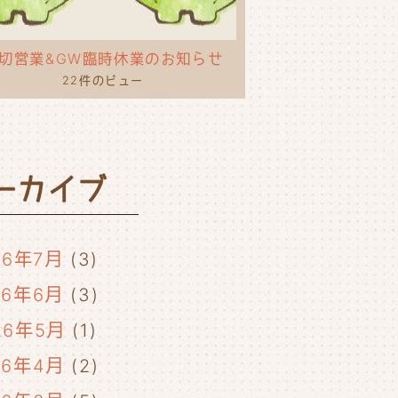
切営業&GW臨時休業のお知らせ
22件のビュー
ーカイブ
26年7月
(3)
26年6月
(3)
26年5月
(1)
26年4月
(2)