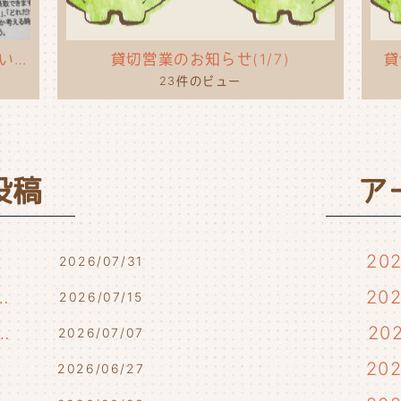
タコライスのポップを作ってもらいました！
貸切営業のお知らせ(1/7)
貸
23件のビュー
投稿
ア
20
2026/07/31
7/17・7/18・7/21)
20
2026/07/15
らせ(7/10・7/12)
20
2026/07/07
)
20
2026/06/27