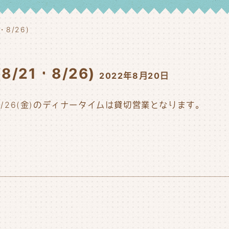
8/26)
/21・8/26)
2022年8月20日
と8/26(金)のディナータイムは貸切営業となります。