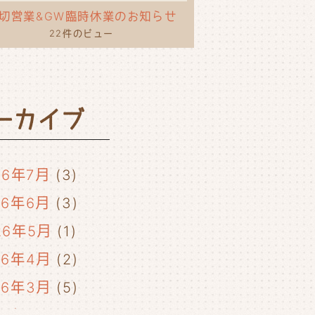
切営業&GW臨時休業のお知らせ
22件のビュー
ーカイブ
26年7月
(3)
26年6月
(3)
26年5月
(1)
26年4月
(2)
26年3月
(5)