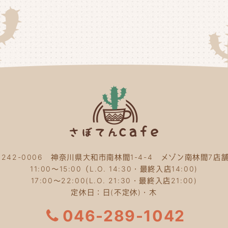
20
20
20
20
20
20
20
〒242-0006 神奈川県大和市南林間1-4-4 メゾン南林間7店舗
20
11:00～15:00（L.O. 14:30・最終入店14:00)
20
17:00～22:00(L.O. 21:30・最終入店21:00)
定休日：日(不定休)・木
20
046-289-1042
20