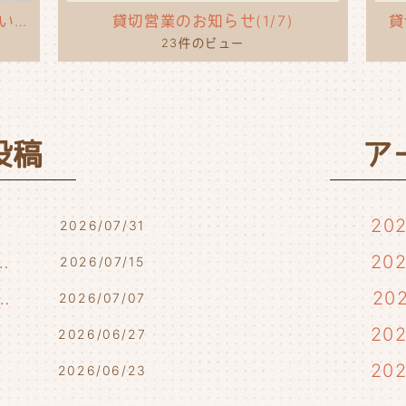
タコライスのポップを作ってもらいました！
貸切営業のお知らせ(1/7)
貸
23件のビュー
投稿
ア
20
2026/07/31
7/17・7/18・7/21)
20
2026/07/15
らせ(7/10・7/12)
20
2026/07/07
)
20
2026/06/27
20
2026/06/23