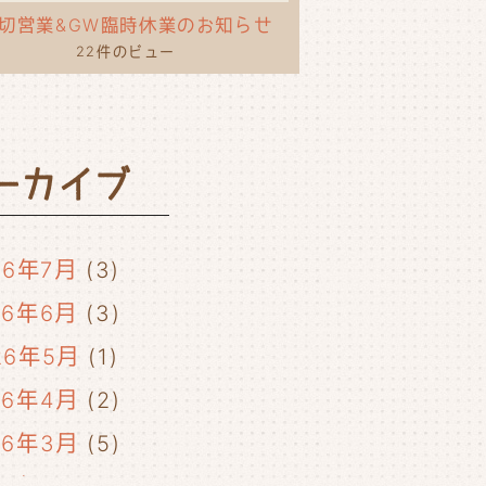
切営業&GW臨時休業のお知らせ
22件のビュー
ーカイブ
26年7月
(3)
26年6月
(3)
26年5月
(1)
26年4月
(2)
26年3月
(5)