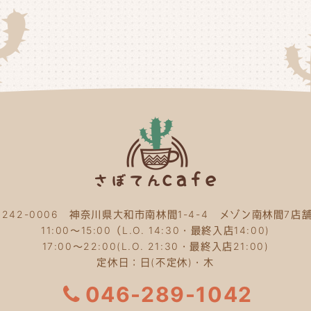
20
20
20
20
20
20
20
〒242-0006 神奈川県大和市南林間1-4-4 メゾン南林間7店舗
20
11:00～15:00（L.O. 14:30・最終入店14:00)
20
17:00～22:00(L.O. 21:30・最終入店21:00)
定休日：日(不定休)・木
20
046-289-1042
20