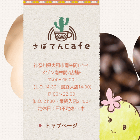
神奈川県大和市南林間1-4-4
メゾン南林間7店舗B
11:00～15:00
（L.O. 14:30・最終入店14:00)
17:00～22:00
(L.O. 21:30・最終入店21:00)
定休日：日(不定休)・木