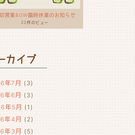
切営業&GW臨時休業のお知らせ
22件のビュー
ーカイブ
26年7月
(3)
26年6月
(3)
26年5月
(1)
26年4月
(2)
26年3月
(5)