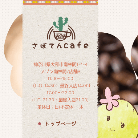
神奈川県大和市南林間1-4-4
メゾン南林間7店舗B
11:00～15:00
（L.O. 14:30・最終入店14:00)
17:00～22:00
(L.O. 21:30・最終入店21:00)
定休日：日(不定休)・木