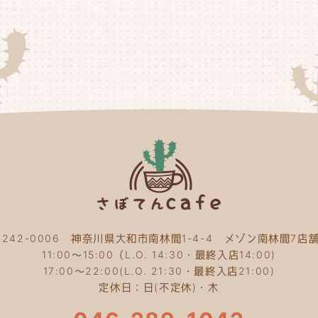
20
20
20
20
20
20
20
20
〒242-0006 神奈川県大和市南林間1-4-4 メゾン南林間7店舗
20
11:00～15:00（L.O. 14:30・最終入店14:00)
20
17:00～22:00(L.O. 21:30・最終入店21:00)
定休日：日(不定休)・木
20