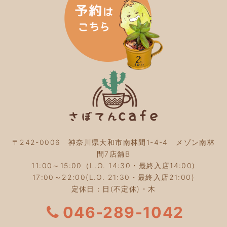
2024年2月
(5)
2024年1月
(3)
2023年12月
(4)
2023年11月
(4)
2023年10月
(5)
2023年9月
(2)
2023年8月
(3)
2023年7月
(4)
2023年6月
(5)
2023年5月
(2)
2023年4月
(2)
2023年3月
(2)
〒242-0006 神奈川県大和市南林間1-4-4 メゾン南林
2023年2月
(4)
間7店舗B
2023年1月
(3)
11:00～15:00（L.O. 14:30・最終入店14:00)
2022年12月
(4)
17:00～22:00(L.O. 21:30・最終入店21:00)
2022年11月
(4)
定休日：日(不定休)・木
2022年10月
(4)
2022年9月
(2)
046-289-1042
2022年8月
(3)