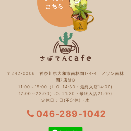
2024年1月
(3)
2023年12月
(4)
2023年11月
(4)
2023年10月
(5)
2023年9月
(2)
2023年8月
(3)
2023年7月
(4)
2023年6月
(5)
2023年5月
(2)
2023年4月
(2)
2023年3月
(2)
〒242-0006 神奈川県大和市南林間1-4-4 メゾン南林
2023年2月
(4)
間7店舗B
2023年1月
(3)
11:00～15:00（L.O. 14:30・最終入店14:00)
2022年12月
(4)
17:00～22:00(L.O. 21:30・最終入店21:00)
2022年11月
(4)
定休日：日(不定休)・木
2022年10月
(4)
2022年9月
(2)
046-289-1042
2022年8月
(3)
2022年7月
(5)
2022年6月
(3)