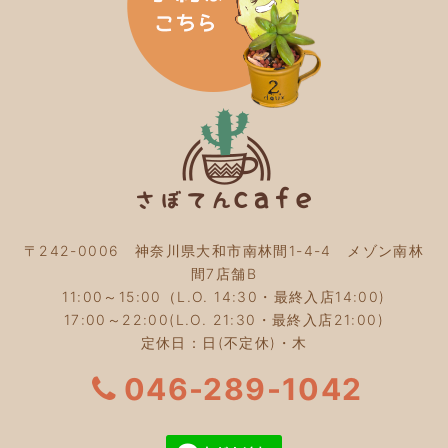
2024年1月
(3)
2023年12月
(4)
2023年11月
(4)
2023年10月
(5)
2023年9月
(2)
2023年8月
(3)
2023年7月
(4)
2023年6月
(5)
2023年5月
(2)
2023年4月
(2)
2023年3月
(2)
〒242-0006 神奈川県大和市南林間1-4-4 メゾン南林
2023年2月
(4)
間7店舗B
2023年1月
(3)
11:00～15:00（L.O. 14:30・最終入店14:00)
2022年12月
(4)
17:00～22:00(L.O. 21:30・最終入店21:00)
2022年11月
(4)
定休日：日(不定休)・木
2022年10月
(4)
2022年9月
(2)
046-289-1042
2022年8月
(3)
2022年7月
(5)
2022年6月
(3)