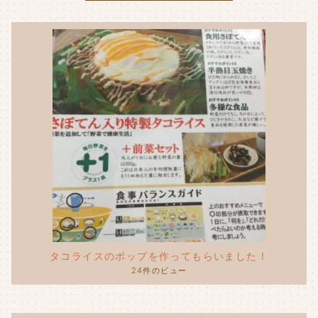
k
タコライスのポップを作ってもらいました！
24件のビュー