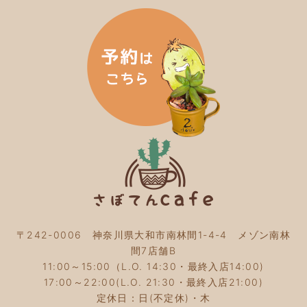
2024年5月
(3)
2024年4月
(4)
2024年3月
(5)
2024年2月
(5)
2024年1月
(3)
2023年12月
(4)
2023年11月
(4)
2023年10月
(5)
2023年9月
(2)
2023年8月
(3)
2023年7月
(4)
2023年6月
(5)
2023年5月
(2)
2023年4月
(2)
2023年3月
(2)
〒242-0006 神奈川県大和市南林間1-4-4 メゾン南林
2023年2月
(4)
間7店舗B
2023年1月
(3)
11:00～15:00（L.O. 14:30・最終入店14:00)
2022年12月
(4)
17:00～22:00(L.O. 21:30・最終入店21:00)
2022年11月
(4)
定休日：日(不定休)・木
2022年10月
(4)