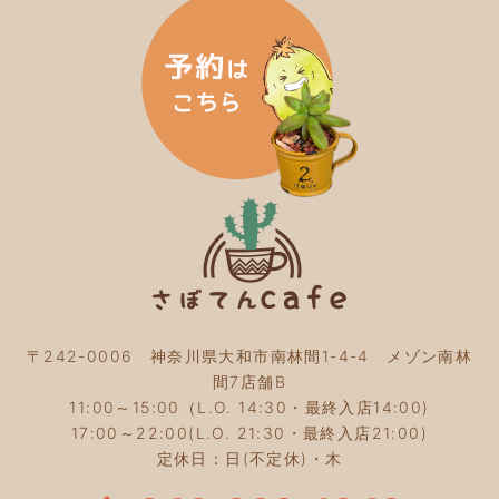
2024年4月
(4)
2024年3月
(5)
2024年2月
(5)
2024年1月
(3)
2023年12月
(4)
2023年11月
(4)
2023年10月
(5)
2023年9月
(2)
2023年8月
(3)
2023年7月
(4)
2023年6月
(5)
2023年5月
(2)
2023年4月
(2)
2023年3月
(2)
〒242-0006 神奈川県大和市南林間1-4-4 メゾン南林
2023年2月
(4)
間7店舗B
2023年1月
(3)
11:00～15:00（L.O. 14:30・最終入店14:00)
2022年12月
(4)
17:00～22:00(L.O. 21:30・最終入店21:00)
2022年11月
(4)
定休日：日(不定休)・木
2022年10月
(4)
2022年9月
(2)