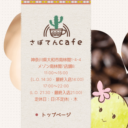
神奈川県大和市南林間1-4-4
メゾン南林間7店舗B
11:00～15:00
（L.O. 14:30・最終入店14:00)
17:00～22:00
(L.O. 21:30・最終入店21:00)
定休日：日(不定休)・木