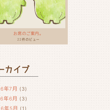
お席のご案内。
22件のビュー
ーカイブ
26年7月
(3)
26年6月
(3)
26年5月
(1)