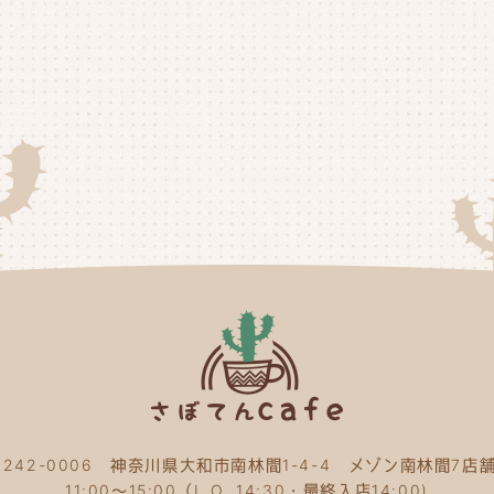
20
20
20
20
20
20
20
20
20
20
〒242-0006 神奈川県大和市南林間1-4-4 メゾン南林間7店舗
20
11:00～15:00（L.O. 14:30・最終入店14:00)