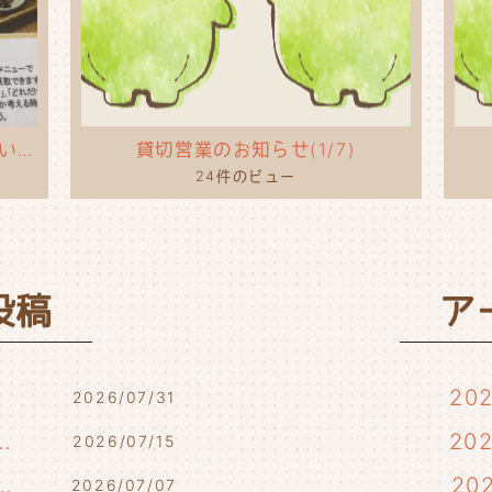
タコライスのポップを作ってもらいました！
貸切営業のお知らせ(1/7)
24件のビュー
投稿
ア
20
2026/07/31
7/17・7/18・7/21)
20
2026/07/15
らせ(7/10・7/12)
20
2026/07/07