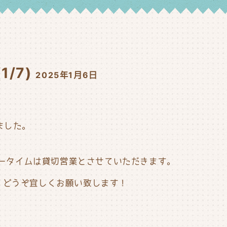
/7)
2025年1月6日
！
ました。
ィナータイムは貸切営業とさせていただきます。
、どうぞ宜しくお願い致します！