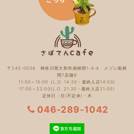
2023年12月
(4)
2023年11月
(4)
2023年10月
(5)
2023年9月
(2)
2023年8月
(3)
2023年7月
(4)
2023年6月
(5)
2023年5月
(2)
2023年4月
(2)
2023年3月
(2)
〒242-0006 神奈川県大和市南林間1-4-4 メゾン南林
2023年2月
(4)
間7店舗B
2023年1月
(3)
11:00～15:00（L.O. 14:30・最終入店14:00)
2022年12月
(4)
17:00～22:00(L.O. 21:30・最終入店21:00)
2022年11月
(4)
定休日：日(不定休)・木
2022年10月
(4)
2022年9月
(2)
046-289-1042
2022年8月
(3)
2022年7月
(5)
2022年6月
(3)
2022年5月
(3)