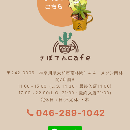
2024年1月
(3)
2023年12月
(4)
2023年11月
(4)
2023年10月
(5)
2023年9月
(2)
2023年8月
(3)
2023年7月
(4)
2023年6月
(5)
2023年5月
(2)
2023年4月
(2)
2023年3月
(2)
〒242-0006 神奈川県大和市南林間1-4-4 メゾン南林
2023年2月
(4)
間7店舗B
2023年1月
(3)
11:00～15:00（L.O. 14:30・最終入店14:00)
2022年12月
(4)
17:00～22:00(L.O. 21:30・最終入店21:00)
2022年11月
(4)
定休日：日(不定休)・木
2022年10月
(4)
2022年9月
(2)
046-289-1042
2022年8月
(3)
2022年7月
(5)
2022年6月
(3)