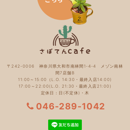
2023年12月
(4)
2023年11月
(4)
2023年10月
(5)
2023年9月
(2)
2023年8月
(3)
2023年7月
(4)
2023年6月
(5)
2023年5月
(2)
2023年4月
(2)
2023年3月
(2)
〒242-0006 神奈川県大和市南林間1-4-4 メゾン南林
2023年2月
(4)
間7店舗B
2023年1月
(3)
11:00～15:00（L.O. 14:30・最終入店14:00)
2022年12月
(4)
17:00～22:00(L.O. 21:30・最終入店21:00)
2022年11月
(4)
定休日：日(不定休)・木
2022年10月
(4)
2022年9月
(2)
046-289-1042
2022年8月
(3)
2022年7月
(5)
2022年6月
(3)
2022年5月
(3)