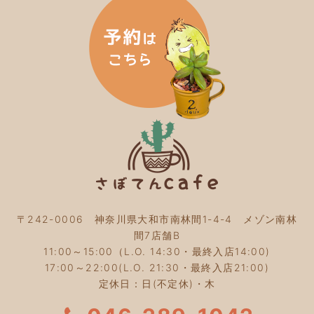
2024年3月
(5)
2024年2月
(5)
2024年1月
(3)
2023年12月
(4)
2023年11月
(4)
2023年10月
(5)
2023年9月
(2)
2023年8月
(3)
2023年7月
(4)
2023年6月
(5)
2023年5月
(2)
2023年4月
(2)
2023年3月
(2)
〒242-0006 神奈川県大和市南林間1-4-4 メゾン南林
2023年2月
(4)
間7店舗B
2023年1月
(3)
11:00～15:00（L.O. 14:30・最終入店14:00)
2022年12月
(4)
17:00～22:00(L.O. 21:30・最終入店21:00)
2022年11月
(4)
定休日：日(不定休)・木
2022年10月
(4)
2022年9月
(2)