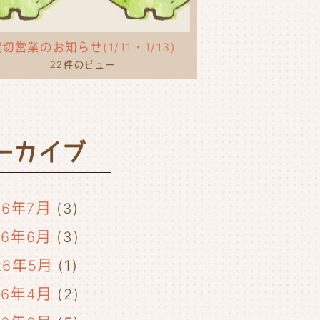
切営業のお知らせ(1/11・1/13)
22件のビュー
ーカイブ
26年7月
(3)
26年6月
(3)
26年5月
(1)
26年4月
(2)