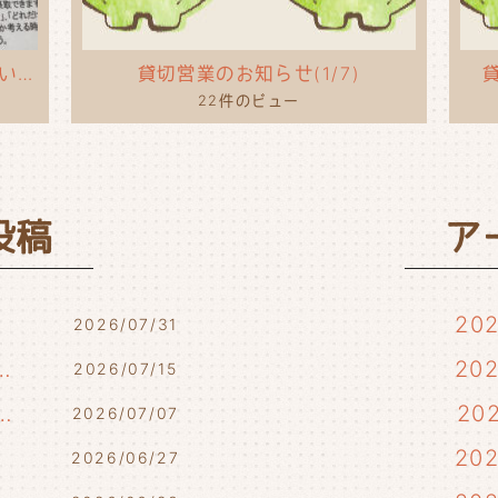
タコライスのポップを作ってもらいました！
貸切営業のお知らせ(1/7)
貸
22件のビュー
投稿
ア
20
2026/07/31
7/17・7/18・7/21)
20
2026/07/15
らせ(7/10・7/12)
20
2026/07/07
)
20
2026/06/27