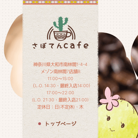
神奈川県大和市南林間1-4-4
メゾン南林間7店舗B
11:00～15:00
（L.O. 14:30・最終入店14:00)
17:00～22:00
(L.O. 21:30・最終入店21:00)
定休日：日(不定休)・木