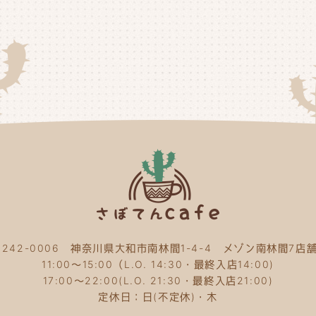
20
20
20
20
20
20
20
20
〒242-0006 神奈川県大和市南林間1-4-4 メゾン南林間7店舗
20
11:00～15:00（L.O. 14:30・最終入店14:00)
20
17:00～22:00(L.O. 21:30・最終入店21:00)
定休日：日(不定休)・木
20