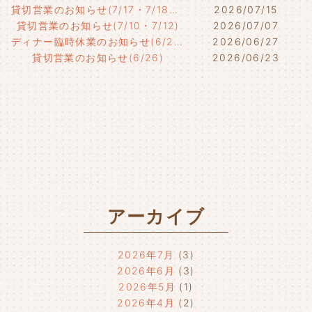
貸切営業のお知らせ(7/17・7/18・7/21)
2026/07/15
貸切営業のお知らせ(7/10・7/12)
2026/07/07
ディナー臨時休業のお知らせ(6/29)
2026/06/27
貸切営業のお知らせ(6/26)
2026/06/23
アーカイブ
2026年7月
(3)
2026年6月
(3)
2026年5月
(1)
2026年4月
(2)