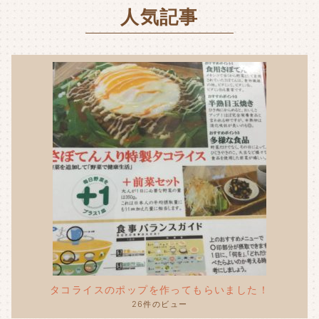
k
人気記事
タコライスのポップを作ってもらいました！
26件のビュー