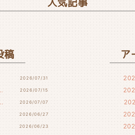
人気記事
投稿
ア
20
2026/07/31
7/17・7/18・7/21)
20
2026/07/15
らせ(7/10・7/12)
20
2026/07/07
)
20
2026/06/27
20
2026/06/23