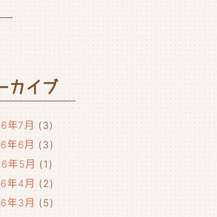
ーカイブ
26年7月
(3)
26年6月
(3)
26年5月
(1)
26年4月
(2)
26年3月
(5)