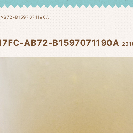
AB72-B1597071190A
47FC-AB72-B1597071190A
20