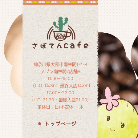
神奈川県大和市南林間1-4-4
メゾン南林間7店舗B
11:00～15:00
（L.O. 14:30・最終入店14:00)
17:00～22:00
(L.O. 21:30・最終入店21:00)
定休日：日(不定休)・木