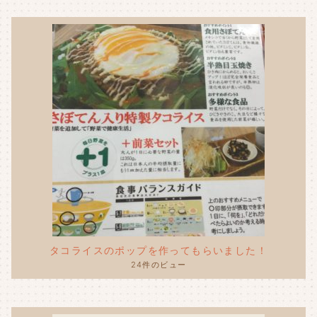
k
タコライスのポップを作ってもらいました！
24件のビュー