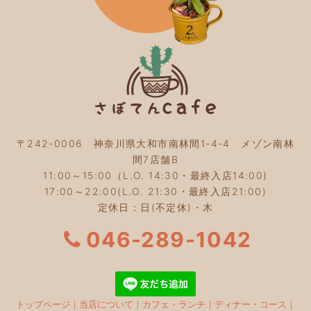
2023年11月
(4)
2023年10月
(5)
2023年9月
(2)
2023年8月
(3)
2023年7月
(4)
2023年6月
(5)
2023年5月
(2)
2023年4月
(2)
2023年3月
(2)
〒242-0006 神奈川県大和市南林間1-4-4 メゾン南林
2023年2月
(4)
間7店舗B
2023年1月
(3)
11:00～15:00（L.O. 14:30・最終入店14:00)
2022年12月
(4)
17:00～22:00(L.O. 21:30・最終入店21:00)
2022年11月
(4)
定休日：日(不定休)・木
2022年10月
(4)
2022年9月
(2)
046-289-1042
2022年8月
(3)
2022年7月
(5)
2022年6月
(3)
2022年5月
(3)
トップページ
｜
当店について
｜
カフェ・ランチ
｜
ディナー・コース
｜
2022年4月
(5)