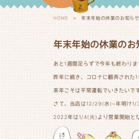
HOME
年末年始の休業のお知ら
年末年始の休業のお
あと1週間足らずで今年も終わりま
昨年に続き、コロナに翻弄された
来年こそは平常運転でいきたいですね(
さて、当店は12/29(水)~年明け
2022年は1/4(火)より営業開