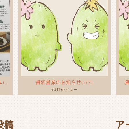
タコライスのポップを作ってもらいました！
貸切営業のお知らせ(1/7)
貸
23件のビュー
投稿
ア