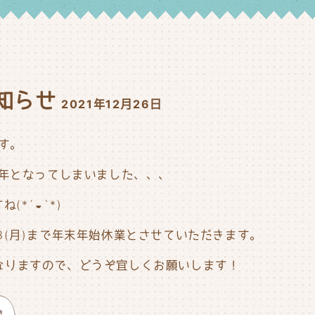
せ
知らせ
2021年12月26日
す。
1年となってしまいました、、、
*´◒`*)
1/3(月)まで年末年始休業とさせていただきます。
始となりますので、どうぞ宜しくお願いします！