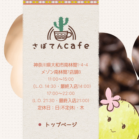
神奈川県大和市南林間1-4-4
メゾン南林間7店舗B
11:00～15:00
（L.O. 14:30・最終入店14:00)
17:00～22:00
(L.O. 21:30・最終入店21:00)
定休日：日(不定休)・木