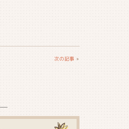
次の記事
»