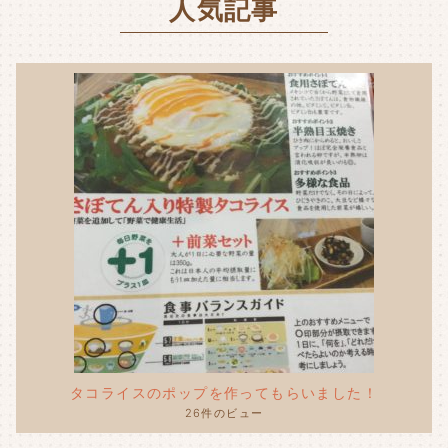
人気記事
o
k
タコライスのポップを作ってもらいました！
26件のビュー