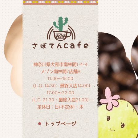
神奈川県大和市南林間1-4-4
メゾン南林間7店舗B
11:00～15:00
（L.O. 14:30・最終入店14:00)
17:00～22:00
(L.O. 21:30・最終入店21:00)
定休日：日(不定休)・木