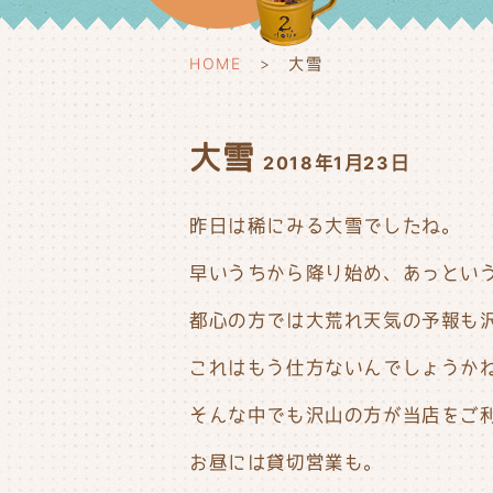
HOME
大雪
大雪
2018年1月23日
昨日は稀にみる大雪でしたね。
早いうちから降り始め、あっとい
都心の方では大荒れ天気の予報も沢
これはもう仕方ないんでしょうか
そんな中でも沢山の方が当店をご
お昼には貸切営業も。