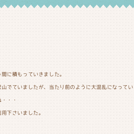
う間に積もっていきました。
山でていましたが、当たり前のように大混乱になっていまし
ね・・・
利用下さいました。