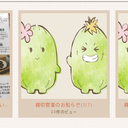
タコライスのポップを作ってもらいました！
貸切営業のお知らせ(1/7)
貸
23件のビュー