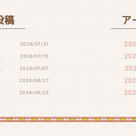
投稿
ア
20
2026/07/31
7/17・7/18・7/21)
20
2026/07/15
らせ(7/10・7/12)
20
2026/07/07
)
20
2026/06/27
20
2026/06/23
20
20
20