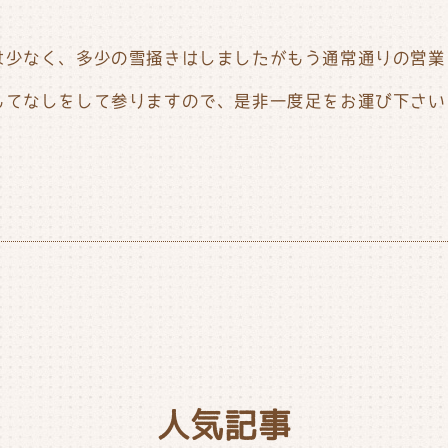
は少なく、多少の雪掻きはしましたがもう通常通りの営業
てなしをして参りますので、是非一度足をお運び下さいませ
人気記事