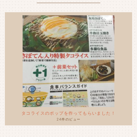
k
タコライスのポップを作ってもらいました！
24件のビュー