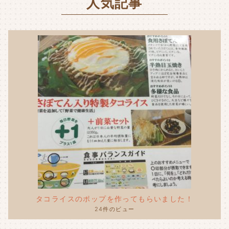
人気記事
o
k
タコライスのポップを作ってもらいました！
24件のビュー