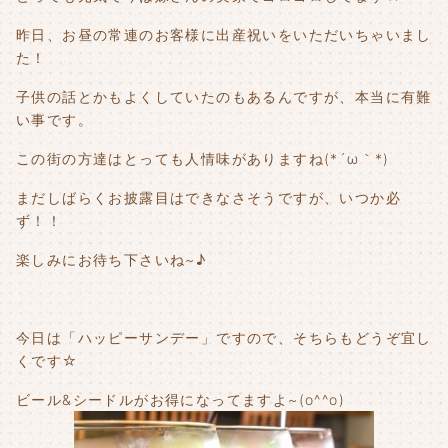
昨日、お昼の常連のお客様に出産祝いをいただいちゃいまし
た！
子供の話とかもよくしていたのもあるんですが、本当に有難
い事です。
この街の方達はとっても人情味がありますね(*´ω｀*)
まだしばらくお披露目はできなさそうですが、いつか必
ず！！
楽しみにお待ち下さいね~♪
今日は「ハッピーサンデー」ですので、そちらもどうぞ宜し
くです☆
ビール&シードルがお得になってますよ~(o^^o)