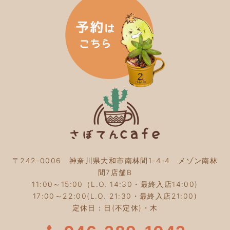
2024年3月
(5)
2024年2月
(5)
2024年1月
(3)
2023年12月
(4)
2023年11月
(4)
2023年10月
(5)
2023年9月
(2)
2023年8月
(3)
2023年7月
(4)
2023年6月
(5)
2023年5月
(2)
2023年4月
(2)
2023年3月
(2)
〒242-0006 神奈川県大和市南林間1-4-4 メゾン南林
2023年2月
(4)
間7店舗B
2023年1月
(3)
11:00～15:00（L.O. 14:30・最終入店14:00)
2022年12月
(4)
17:00～22:00(L.O. 21:30・最終入店21:00)
2022年11月
(4)
定休日：日(不定休)・木
2022年10月
(4)
2022年9月
(2)